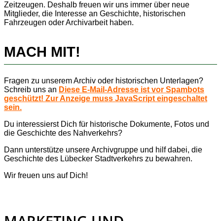
Zeitzeugen. Deshalb freuen wir uns immer über neue
Mitglieder, die Interesse an Geschichte, historischen
Fahrzeugen oder Archivarbeit haben.
MACH MIT!
Fragen zu unserem Archiv oder historischen Unterlagen?
Schreib uns an
Diese E-Mail-Adresse ist vor Spambots
geschützt! Zur Anzeige muss JavaScript eingeschaltet
sein.
Du interessierst Dich für historische Dokumente, Fotos und
die Geschichte des Nahverkehrs?
Dann unterstütze unsere Archivgruppe und hilf dabei, die
Geschichte des Lübecker Stadtverkehrs zu bewahren.
Wir freuen uns auf Dich!
MARKETING UND