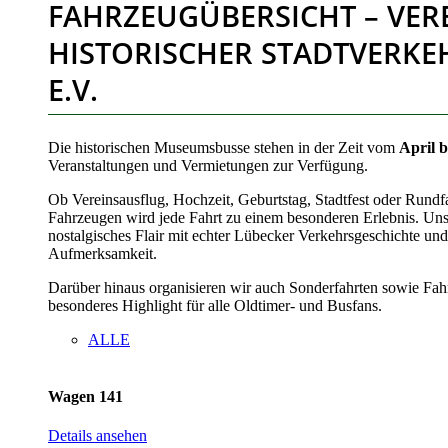
FAHRZEUGÜBERSICHT – VER
HISTORISCHER STADTVERKE
E.V.
Die historischen Museumsbusse stehen in der Zeit vom
April 
Veranstaltungen und Vermietungen zur Verfügung.
Ob Vereinsausflug, Hochzeit, Geburtstag, Stadtfest oder Rundfa
Fahrzeugen wird jede Fahrt zu einem besonderen Erlebnis. Un
nostalgisches Flair mit echter Lübecker Verkehrsgeschichte und
Aufmerksamkeit.
Darüber hinaus organisieren wir auch Sonderfahrten sowie Fahr
besonderes Highlight für alle Oldtimer- und Busfans.
ALLE
Wagen 141
Details ansehen