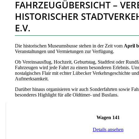
FAHRZEUGÜBERSICHT – VER
HISTORISCHER STADTVERKE
E.V.
Die historischen Museumsbusse stehen in der Zeit vom
April 
Veranstaltungen und Vermietungen zur Verfügung.
Ob Vereinsausflug, Hochzeit, Geburtstag, Stadtfest oder Rundfa
Fahrzeugen wird jede Fahrt zu einem besonderen Erlebnis. Un
nostalgisches Flair mit echter Lübecker Verkehrsgeschichte und
Aufmerksamkeit.
Darüber hinaus organisieren wir auch Sonderfahrten sowie Fahr
besonderes Highlight für alle Oldtimer- und Busfans.
Wagen 141
Details ansehen