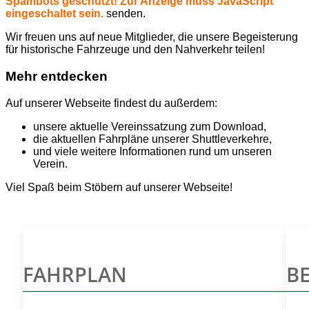
Spambots geschützt! Zur Anzeige muss JavaScript
eingeschaltet sein.
senden.
Wir freuen uns auf neue Mitglieder, die unsere Begeisterung
für historische Fahrzeuge und den Nahverkehr teilen!
Mehr entdecken
Auf unserer Webseite findest du außerdem:
unsere aktuelle Vereinssatzung zum Download,
die aktuellen Fahrpläne unserer Shuttleverkehre,
und viele weitere Informationen rund um unseren
Verein.
Viel Spaß beim Stöbern auf unserer Webseite!
FAHRPLAN
B