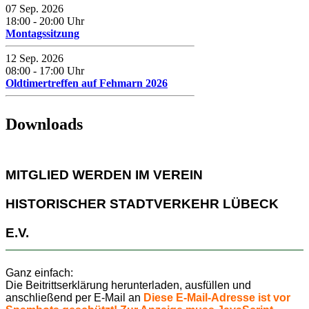
07 Sep. 2026
18:00
-
20:00
Uhr
Montagssitzung
12 Sep. 2026
08:00
-
17:00
Uhr
Oldtimertreffen auf Fehmarn 2026
Downloads
MITGLIED WERDEN IM VEREIN
HISTORISCHER STADTVERKEHR LÜBECK
E.V.
Ganz einfach:
Die Beitrittserklärung herunterladen, ausfüllen und
anschließend per E-Mail an
Diese E-Mail-Adresse ist vor