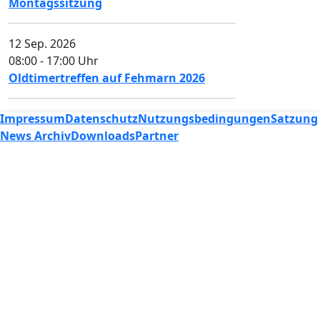
Montagssitzung
12 Sep. 2026
08:00
-
17:00
Uhr
Oldtimertreffen auf Fehmarn 2026
Impressum
Datenschutz
Nutzungsbedingungen
Satzung
News Archiv
Downloads
Partner